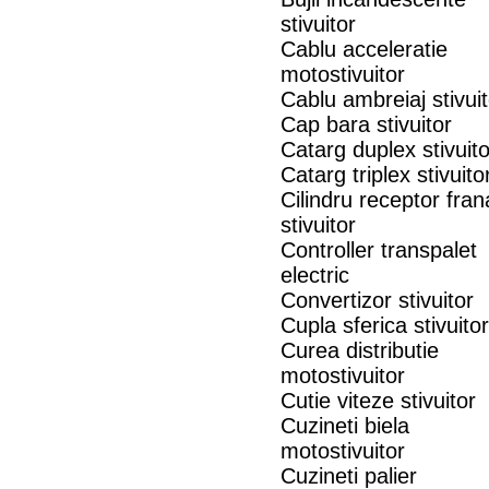
stivuitor
Cablu acceleratie
motostivuitor
Cablu ambreiaj stivuit
Cap bara stivuitor
Catarg duplex stivuito
Catarg triplex stivuito
Cilindru receptor fran
stivuitor
Controller transpalet
electric
Convertizor stivuitor
Cupla sferica stivuitor
Curea distributie
motostivuitor
Cutie viteze stivuitor
Cuzineti biela
motostivuitor
Cuzineti palier