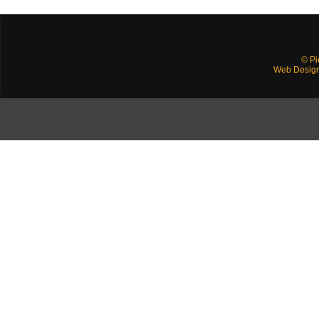
© Pi
Web Desig